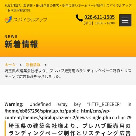
丸投げ歓迎。製造業・BtoB企業の集客・採用に強いホームページ制作｜スパイラルアップ
（栃木県宇都宮市）
028-611-1585
【平日】10:00～18:00
新着情報
ホーム
新着情報
埼玉県の建築会社様より、プレハブ販売用のランディングページ制作とリス
ティング広告管理を受注しました。
Warning
: Undefined array key "HTTP_REFERER" in
/home/xb867256/spiralup.bz/public_html/cms/wp-
content/themes/spiralup.bz-ver.2/news-single.php
on line
79
埼玉県の建築会社様より、プレハブ販売用の
ランディングページ制作とリスティング広告