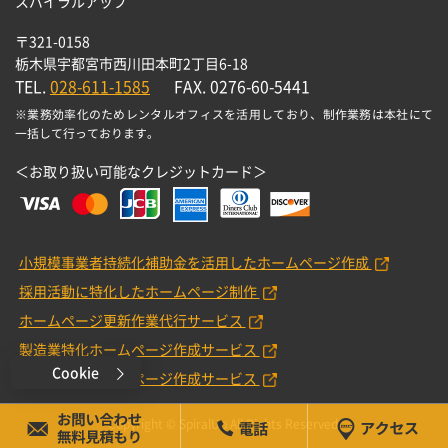
スパイラルアップ
〒321-0158
栃木県宇都宮市西川田本町2丁目6-18
TEL.
028-611-1585
FAX. 0276-60-5441
※業務効率化のためレンタルオフィスを活用しており、制作業務は本社にて
一括して行っております。
＜お取り扱い可能なクレジットカード＞
小規模事業者持続化補助金を活用したホームページ作成
採用活動に特化したホームページ制作
ホームページ更新作業代行サービス
製造業特化ホームページ作成サービス
Cookie
工務店特化ホームページ作成サービス
Copyright © SpiralUp All Rights Reserved.