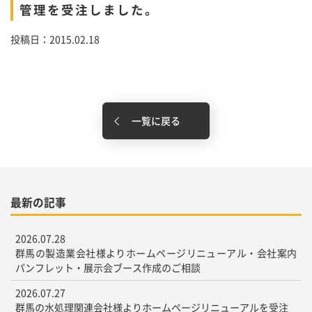
管理を受注しました。
投稿日：2015.02.18
一覧に戻る
最新の記事
2026.07.28
群馬の製造業会社様よりホームページリニューアル・会社案内
パンフレット・展示会ブース作成のご相談
2026.07.27
群馬の水処理関連会社様よりホームページリニューアルを受注