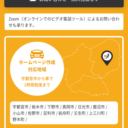
Zoom（オンラインでのビデオ電話ツール）によるお問い合わ
せも承ります。
ホームページ作成
対応地域
宇都宮市から車で
1時間程度まで
宇都宮市
栃木市
下野市
真岡市
日光市
鹿沼市
小山市
佐野市
足利市
岩舟町
壬生町
上三川町
野木町