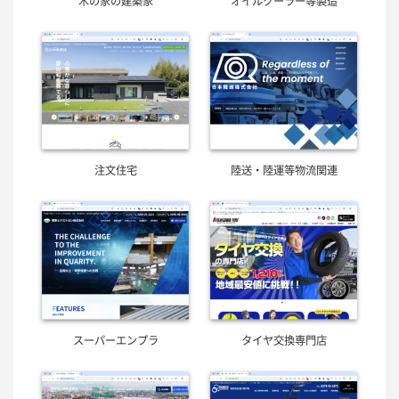
木の家の建築家
オイルクーラー等製造
注文住宅
陸送・陸運等物流関連
スーパーエンプラ
タイヤ交換専門店