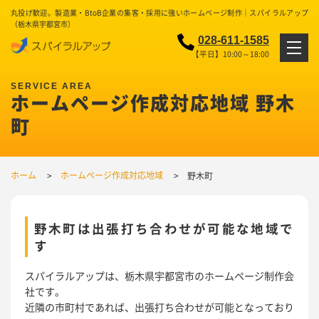
丸投げ歓迎。製造業・BtoB企業の集客・採用に強いホームページ制作｜スパイラルアップ
（栃木県宇都宮市）
028-611-1585
【平日】10:00～18:00
ホームページ作成対応地域 野木
町
ホーム
ホームページ作成対応地域
野木町
野木町は出張打ち合わせが可能な地域で
す
スパイラルアップは、栃木県宇都宮市のホームページ制作会
社です。
近隣の市町村であれば、出張打ち合わせが可能となっており