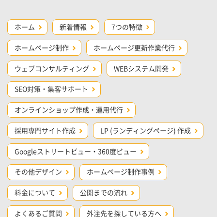
ホーム
新着情報
7つの特徴
ホームページ制作
ホームページ更新作業代行
ウェブコンサルティング
WEBシステム開発
SEO対策・集客サポート
オンラインショップ作成・運用代行
採用専門サイト作成
LP (ランディングページ) 作成
Googleストリートビュー・360度ビュー
その他デザイン
ホームページ制作事例
料金について
公開までの流れ
よくあるご質問
外注先を探している方へ