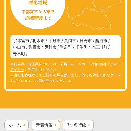
対応地域
宇都宮市から車で
1時間程度まで
宇都宮市
栃木市
下野市
真岡市
日光市
鹿沼市
小山市
佐野市
足利市
岩舟町
壬生町
上三川町
野木町
※群馬県・埼玉県については、群馬のホームページ制作会社『
ディー
アイシー
』をご利用ください。
※当社お客様からのご紹介の場合は、エリア外でも対応可能なケース
もございます。お問い合わせください。
ホーム
新着情報
7つの特徴