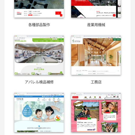
各種部品製作
産業用機械
アパレル検品補修
工務店