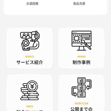
水道設備
食品流通
サービス紹介
制作事例
公開までの