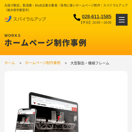
丸投げ歓迎。製造業・BtoB企業の集客・採用に強いホームページ制作｜スパイラルアップ
（栃木県宇都宮市）
028-611-1585
【平日】10:00～18:00
ホームページ制作事例
ホーム
ホームページ制作事例
大型製缶・機械フレーム