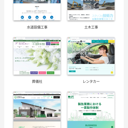
水道設備工事
土木工事
葬儀社
レンタカー