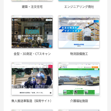
建築・注文住宅
エンジニアリング商社
金型・3D測定・CTスキャン
物流設備施工
無人搬送車製造（採用サイト）
介護福祉施設