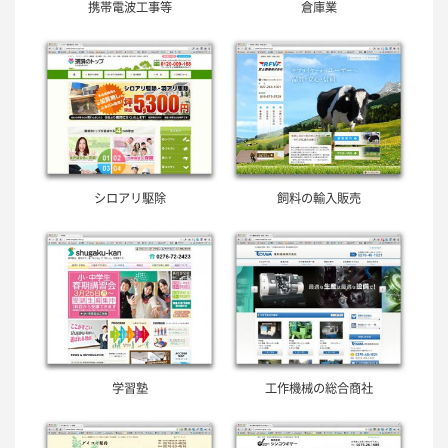
携帯電波工事等
倉庫業
シロアリ駆除
飼料の輸入販売
学習塾
工作機械の総合商社