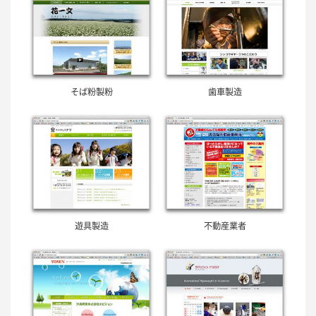
そば粉製粉
歯車製造
遊具製造
不動産業者