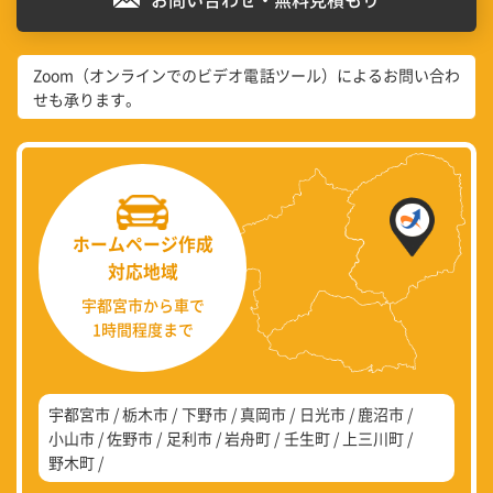
Zoom（オンラインでのビデオ電話ツール）によるお問い合わ
せも承ります。
ホームページ作成
対応地域
宇都宮市から車で
1時間程度まで
宇都宮市
栃木市
下野市
真岡市
日光市
鹿沼市
小山市
佐野市
足利市
岩舟町
壬生町
上三川町
野木町