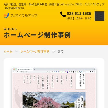
丸投げ歓迎。製造業・BtoB企業の集客・採用に強いホームページ制作｜スパイラルアップ
（栃木県宇都宮市）
028-611-1585
【平日】10:00～18:00
ホームページ制作事例
ホーム
ホームページ制作事例
寺院