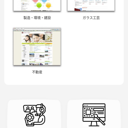
製造・環境・建設
ガラス工芸
不動産