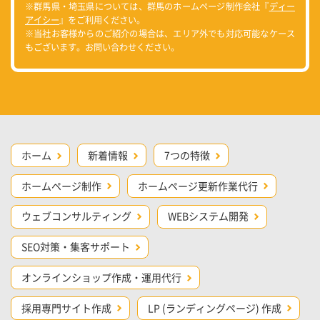
※群馬県・埼玉県については、群馬のホームページ制作会社『
ディー
アイシー
』をご利用ください。
※当社お客様からのご紹介の場合は、エリア外でも対応可能なケース
もございます。お問い合わせください。
ホーム
新着情報
7つの特徴
ホームページ制作
ホームページ更新作業代行
ウェブコンサルティング
WEBシステム開発
SEO対策・集客サポート
オンラインショップ作成・運用代行
採用専門サイト作成
LP (ランディングページ) 作成