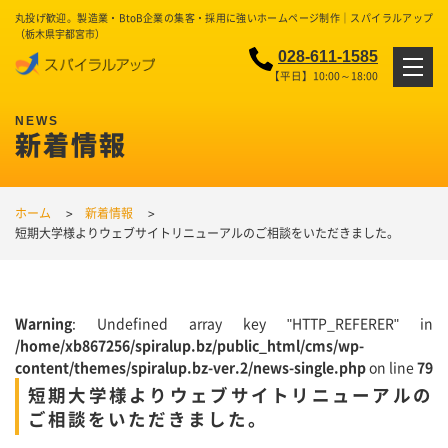
丸投げ歓迎。製造業・BtoB企業の集客・採用に強いホームページ制作｜スパイラルアップ
（栃木県宇都宮市）
028-611-1585
【平日】10:00～18:00
新着情報
ホーム
新着情報
短期大学様よりウェブサイトリニューアルのご相談をいただきました。
Warning
: Undefined array key "HTTP_REFERER" in
/home/xb867256/spiralup.bz/public_html/cms/wp-
content/themes/spiralup.bz-ver.2/news-single.php
on line
79
短期大学様よりウェブサイトリニューアルの
ご相談をいただきました。