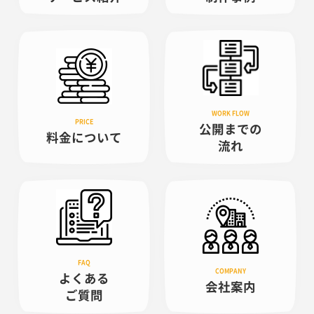
公開までの
料金について
流れ
よくある
会社案内
ご質問