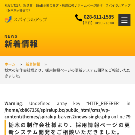
丸投げ歓迎。製造業・BtoB企業の集客・採用に強いホームページ制作｜スパイラルアップ
（栃木県宇都宮市）
028-611-1585
【平日】10:00～18:00
新着情報
ホーム
新着情報
栃木の制作会社様より、採用情報ページの更新システム開発をご相談いただ
きました。
Warning
: Undefined array key "HTTP_REFERER" in
/home/xb867256/spiralup.bz/public_html/cms/wp-
content/themes/spiralup.bz-ver.2/news-single.php
on line
79
栃木の制作会社様より、採用情報ページの更
新システム開発をご相談いただきました。