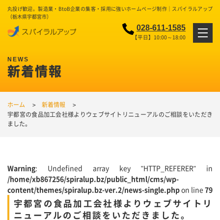
丸投げ歓迎。製造業・BtoB企業の集客・採用に強いホームページ制作｜スパイラルアップ
（栃木県宇都宮市）
028-611-1585
【平日】10:00～18:00
新着情報
ホーム
新着情報
宇都宮の食品加工会社様よりウェブサイトリニューアルのご相談をいただき
ました。
Warning
: Undefined array key "HTTP_REFERER" in
/home/xb867256/spiralup.bz/public_html/cms/wp-
content/themes/spiralup.bz-ver.2/news-single.php
on line
79
宇都宮の食品加工会社様よりウェブサイトリ
ニューアルのご相談をいただきました。