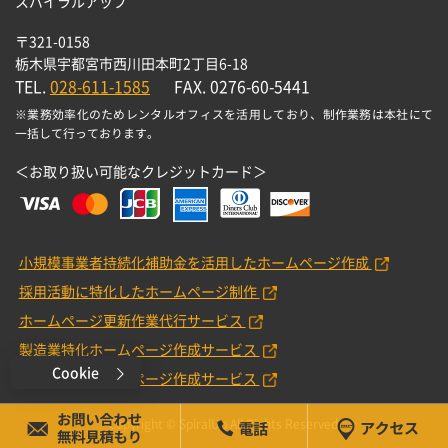
スパイラルアップ
〒321-0158
栃木県宇都宮市西川田本町2丁目6-18
TEL.
028-611-1585
FAX. 0276-60-5441
※業務効率化のためレンタルオフィスを活用しており、制作業務は本社にて
一括して行っております。
＜お取り扱い可能なクレジットカード＞
小規模事業者持続化補助金を活用したホームページ作成
採用活動に特化したホームページ制作
ホームページ更新作業代行サービス
製造業特化ホームページ作成サービス
Cookie
工務店特化ホームページ作成サービス
Copyright © SpiralUp All Rights Reserved.