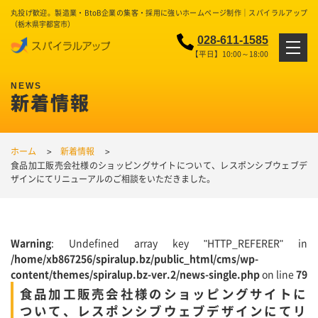
丸投げ歓迎。製造業・BtoB企業の集客・採用に強いホームページ制作｜スパイラルアップ
（栃木県宇都宮市）
028-611-1585
【平日】10:00～18:00
新着情報
ホーム
新着情報
食品加工販売会社様のショッピングサイトについて、レスポンシブウェブデ
ザインにてリニューアルのご相談をいただきました。
Warning
: Undefined array key "HTTP_REFERER" in
/home/xb867256/spiralup.bz/public_html/cms/wp-
content/themes/spiralup.bz-ver.2/news-single.php
on line
79
食品加工販売会社様のショッピングサイトに
ついて、レスポンシブウェブデザインにてリ