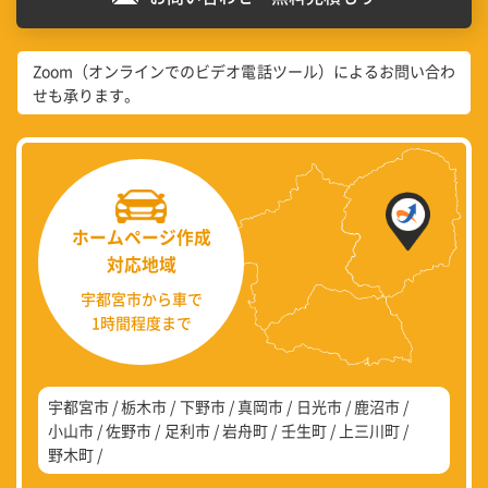
Zoom（オンラインでのビデオ電話ツール）によるお問い合わ
せも承ります。
ホームページ作成
対応地域
宇都宮市から車で
1時間程度まで
宇都宮市
栃木市
下野市
真岡市
日光市
鹿沼市
小山市
佐野市
足利市
岩舟町
壬生町
上三川町
野木町