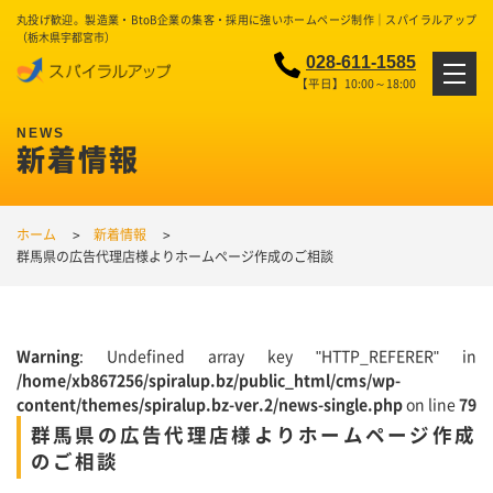
丸投げ歓迎。製造業・BtoB企業の集客・採用に強いホームページ制作｜スパイラルアップ
（栃木県宇都宮市）
028-611-1585
【平日】10:00～18:00
新着情報
ホーム
新着情報
群馬県の広告代理店様よりホームページ作成のご相談
Warning
: Undefined array key "HTTP_REFERER" in
/home/xb867256/spiralup.bz/public_html/cms/wp-
content/themes/spiralup.bz-ver.2/news-single.php
on line
79
群馬県の広告代理店様よりホームページ作成
のご相談