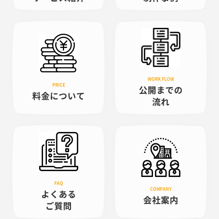
公開までの
料金について
流れ
よくある
会社案内
ご質問