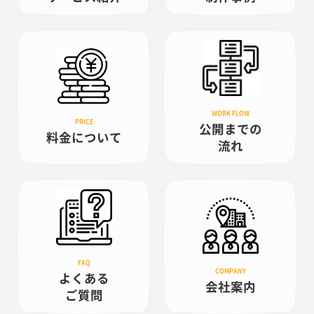
公開までの
料金について
流れ
よくある
会社案内
ご質問