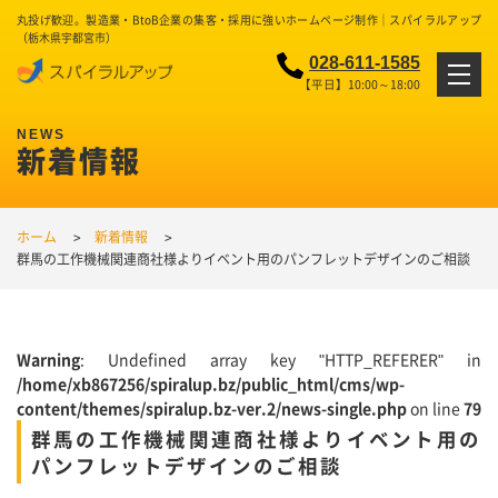
丸投げ歓迎。製造業・BtoB企業の集客・採用に強いホームページ制作｜スパイラルアップ
（栃木県宇都宮市）
028-611-1585
【平日】10:00～18:00
新着情報
ホーム
新着情報
群馬の工作機械関連商社様よりイベント用のパンフレットデザインのご相談
Warning
: Undefined array key "HTTP_REFERER" in
/home/xb867256/spiralup.bz/public_html/cms/wp-
content/themes/spiralup.bz-ver.2/news-single.php
on line
79
群馬の工作機械関連商社様よりイベント用の
パンフレットデザインのご相談