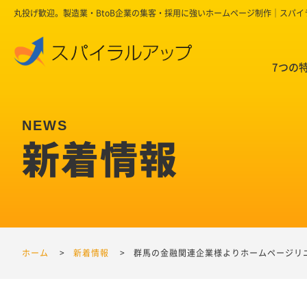
丸投げ歓迎。製造業・BtoB企業の集客・採用に強いホームページ制作｜スパ
7つの
新着情報
ホーム
新着情報
群馬の金融関連企業様よりホームページリ