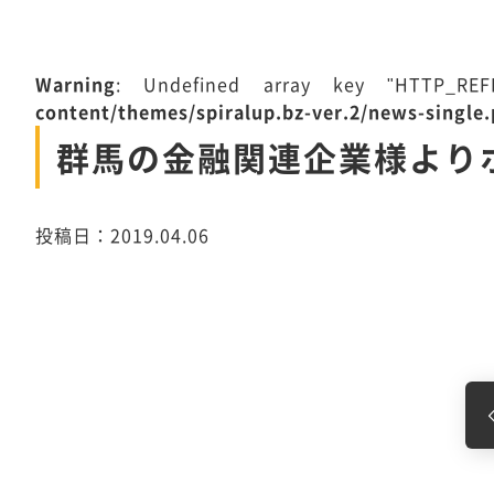
Warning
: Undefined array key "HTTP_R
content/themes/spiralup.bz-ver.2/news-single
群馬の金融関連企業様より
投稿日：2019.04.06