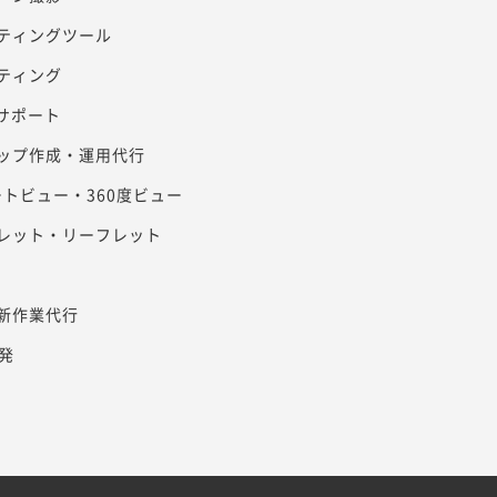
ティングツール
ティング
客サポート
ップ作成・運用代行
リートビュー・360度ビュー
レット・リーフレット
新作業代行
発