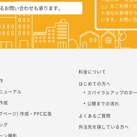
ー
』をご利用く
よるお問い合わせも承ります。
※当社お客様か
います。お問い
料金について
作
はじめての方へ
ニューアル
スパイラルアップのホ
作成
公開までの流れ
ングページ) 作成・PPC広告
よくあるご質問
ング
外注先を探している方へ
ーン撮影