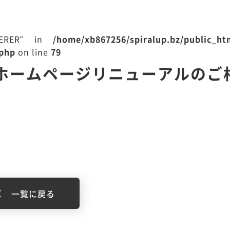
EFERER" in
/home/xb867256/spiralup.bz/public_h
.php
on line
79
ホームページリニューアルのご
一覧に戻る