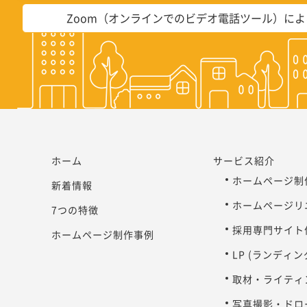
Zoom（オンラインでのビデオ電話ツール）に
ホーム
サービス紹介
ホームページ制
新着情報
ホームページリ
7つの特徴
採用専門サイト
ホームページ制作事例
LP (ランディ
取材・ライティ
写真撮影・ドロ