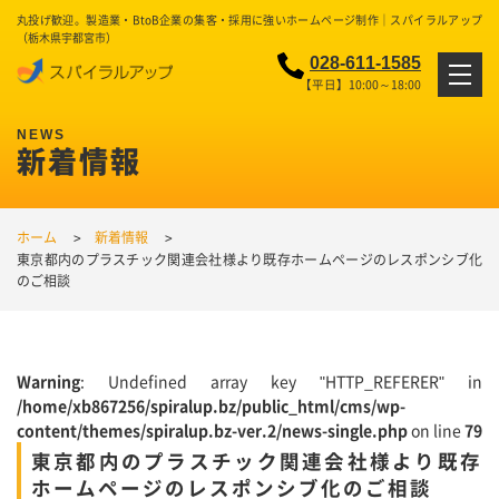
丸投げ歓迎。製造業・BtoB企業の集客・採用に強いホームページ制作｜スパイラルアップ
（栃木県宇都宮市）
028-611-1585
【平日】10:00～18:00
新着情報
ホーム
新着情報
東京都内のプラスチック関連会社様より既存ホームページのレスポンシブ化
のご相談
Warning
: Undefined array key "HTTP_REFERER" in
/home/xb867256/spiralup.bz/public_html/cms/wp-
content/themes/spiralup.bz-ver.2/news-single.php
on line
79
東京都内のプラスチック関連会社様より既存
ホームページのレスポンシブ化のご相談