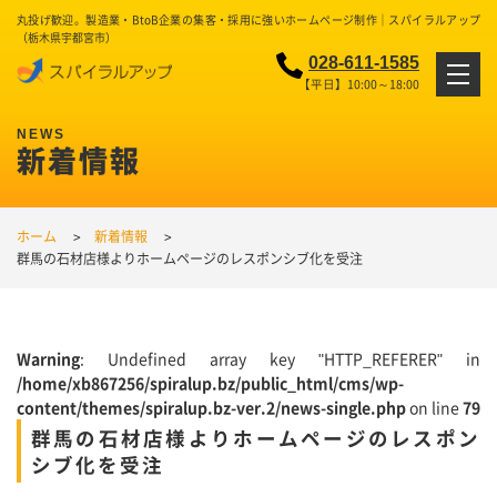
丸投げ歓迎。製造業・BtoB企業の集客・採用に強いホームページ制作｜スパイラルアップ
（栃木県宇都宮市）
028-611-1585
【平日】10:00～18:00
新着情報
ホーム
新着情報
群馬の石材店様よりホームページのレスポンシブ化を受注
Warning
: Undefined array key "HTTP_REFERER" in
/home/xb867256/spiralup.bz/public_html/cms/wp-
content/themes/spiralup.bz-ver.2/news-single.php
on line
79
群馬の石材店様よりホームページのレスポン
シブ化を受注