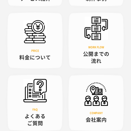
公開までの
料金について
流れ
よくある
会社案内
ご質問