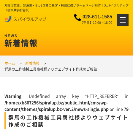
丸投げ歓迎。製造業・BtoB企業の集客・採用に強いホームページ制作｜スパイラルアップ
（栃木県宇都宮市）
028-611-1585
【平日】10:00～18:00
新着情報
ホーム
新着情報
群馬の工作機械工具商社様よりウェブサイト作成のご相談
Warning
: Undefined array key "HTTP_REFERER" in
/home/xb867256/spiralup.bz/public_html/cms/wp-
content/themes/spiralup.bz-ver.2/news-single.php
on line
79
群馬の工作機械工具商社様よりウェブサイト
作成のご相談