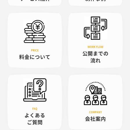
公開までの
料金について
流れ
よくある
会社案内
ご質問