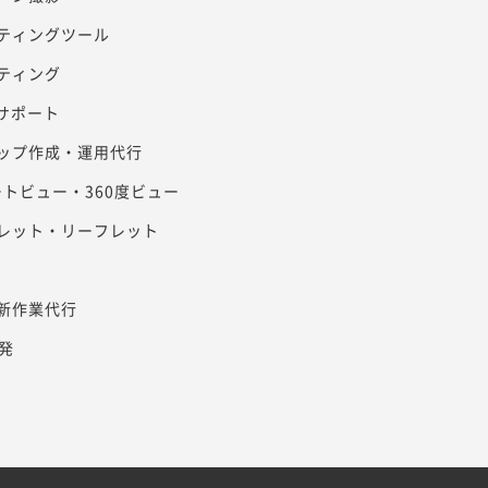
ティングツール
ティング
客サポート
ップ作成・運用代行
リートビュー・360度ビュー
レット・リーフレット
新作業代行
発