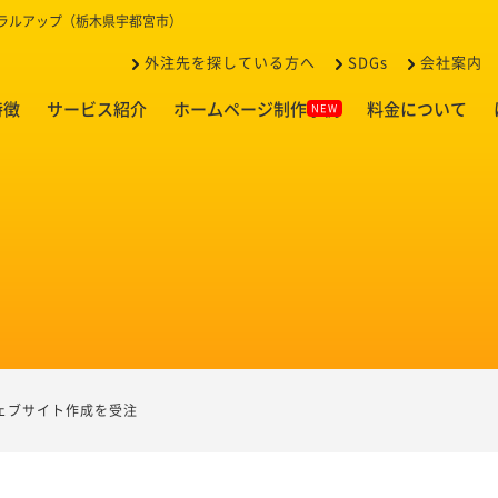
イラルアップ（栃木県宇都宮市）
外注先を探している方へ
SDGs
会社案内
特徴
サービス紹介
ホームページ制作事例
料金について
ェブサイト作成を受注