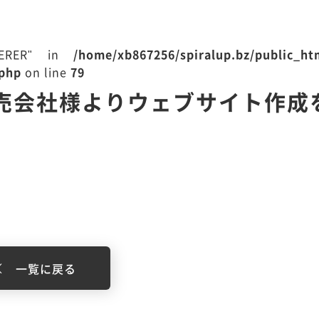
EFERER" in
/home/xb867256/spiralup.bz/public_h
.php
on line
79
売会社様よりウェブサイト作成
一覧に戻る