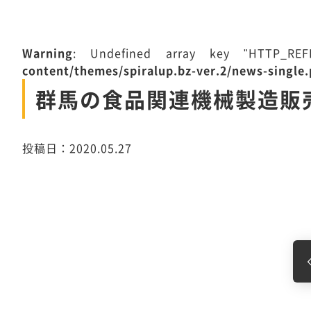
Warning
: Undefined array key "HTTP_R
content/themes/spiralup.bz-ver.2/news-single
群馬の食品関連機械製造販
投稿日：2020.05.27