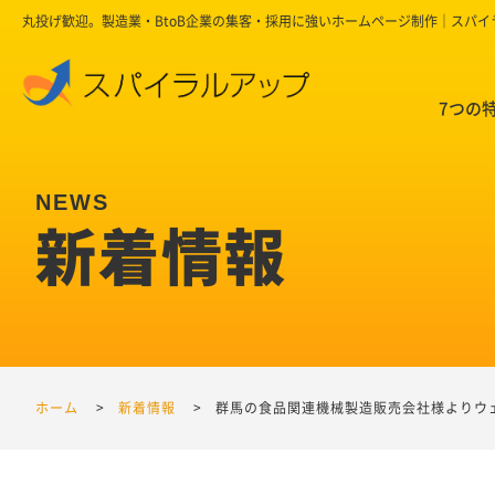
丸投げ歓迎。製造業・BtoB企業の集客・採用に強いホームページ制作｜スパ
7つの
新着情報
ホーム
新着情報
群馬の食品関連機械製造販売会社様よりウ