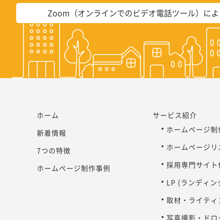
Zoom（オンラインでのビデオ電話ツール）に
ホーム
サービス紹介
ホームページ制
新着情報
ホームページリ
7つの特徴
採用専門サイト
ホームページ制作事例
LP (ランディ
取材・ライティ
写真撮影・ドロ