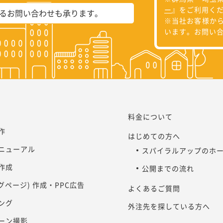
ー
』をご利用く
よるお問い合わせも承ります。
※当社お客様か
います。お問い
料金について
作
はじめての方へ
ニューアル
スパイラルアップのホ
作成
公開までの流れ
ングページ) 作成・PPC広告
よくあるご質問
ング
外注先を探している方へ
ーン撮影