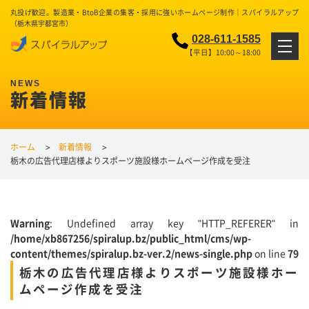
丸投げ歓迎。製造業・BtoB企業の集客・採用に強いホームページ制作｜スパイラルアップ
（栃木県宇都宮市）
028-611-1585
【平日】10:00～18:00
新着情報
ホーム
新着情報
栃木の広告代理店様よりスポーツ施設様ホームページ作成を受注
Warning
: Undefined array key "HTTP_REFERER" in
/home/xb867256/spiralup.bz/public_html/cms/wp-
content/themes/spiralup.bz-ver.2/news-single.php
on line
79
栃木の広告代理店様よりスポーツ施設様ホー
ムページ作成を受注