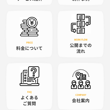
公開までの
料金について
流れ
よくある
会社案内
ご質問