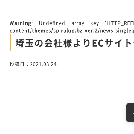
Warning
: Undefined array key "HTTP_R
content/themes/spiralup.bz-ver.2/news-single
埼玉の会社様よりECサイ
投稿日：2021.03.24