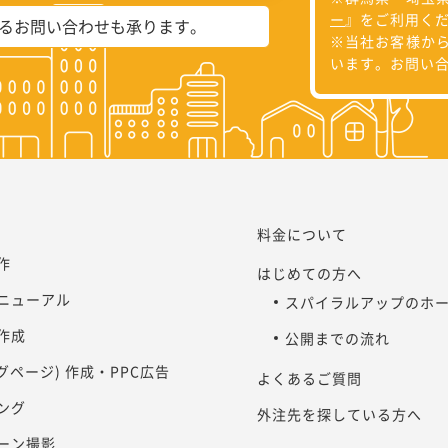
ー
』をご利用く
よるお問い合わせも承ります。
※当社お客様か
います。お問い
料金について
作
はじめての方へ
ニューアル
スパイラルアップのホ
作成
公開までの流れ
ングページ) 作成・PPC広告
よくあるご質問
ング
外注先を探している方へ
ーン撮影