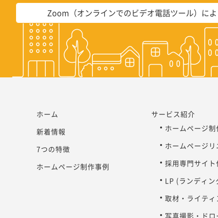
Zoom（オンラインでのビデオ電話ツール）に
ホーム
サービス紹介
ホームページ制
新着情報
ホームページリ
7つの特徴
採用専門サイト
ホームページ制作事例
LP (ランディ
取材・ライティ
写真撮影・ドロ