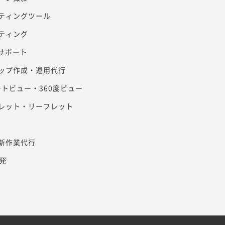
ティングツール
ティング
客サポート
ップ作成・運用代行
リートビュー・360度ビュー
レット・リーフレット
新作業代行
発