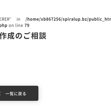
EFERER" in
/home/xb867256/spiralup.bz/public_h
.php
on line
79
ト作成のご相談
一覧に戻る