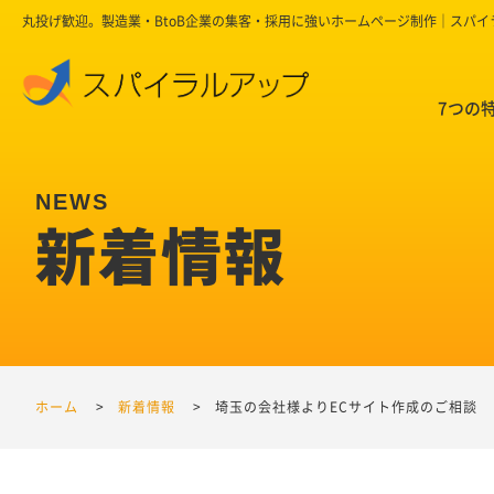
丸投げ歓迎。製造業・BtoB企業の集客・採用に強いホームページ制作｜スパ
7つの
新着情報
ホーム
新着情報
埼玉の会社様よりECサイト作成のご相談