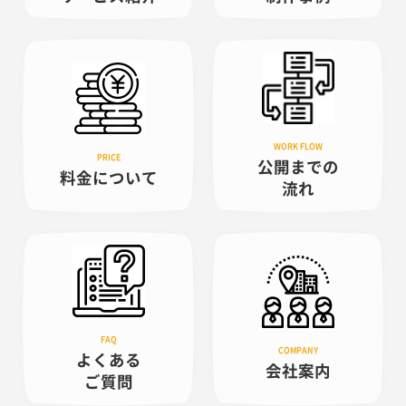
公開までの
料金について
流れ
よくある
会社案内
ご質問