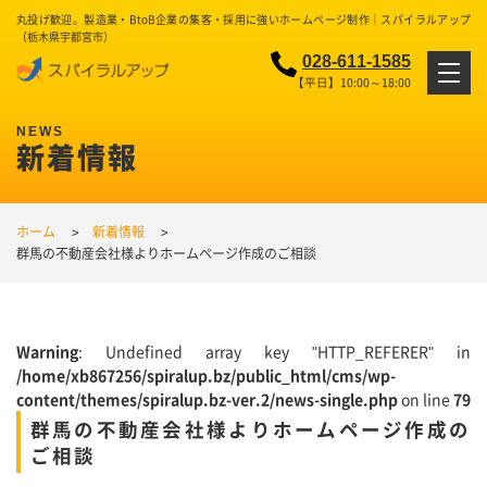
丸投げ歓迎。製造業・BtoB企業の集客・採用に強いホームページ制作｜スパイラルアップ
（栃木県宇都宮市）
028-611-1585
【平日】10:00～18:00
新着情報
ホーム
新着情報
群馬の不動産会社様よりホームページ作成のご相談
Warning
: Undefined array key "HTTP_REFERER" in
/home/xb867256/spiralup.bz/public_html/cms/wp-
content/themes/spiralup.bz-ver.2/news-single.php
on line
79
群馬の不動産会社様よりホームページ作成の
ご相談