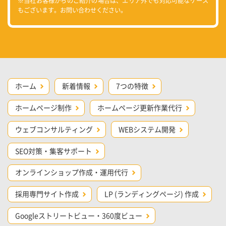
※当社お客様からのご紹介の場合は、エリア外でも対応可能なケース
もございます。お問い合わせください。
ホーム
新着情報
7つの特徴
ホームページ制作
ホームページ更新作業代行
ウェブコンサルティング
WEBシステム開発
SEO対策・集客サポート
オンラインショップ作成・運用代行
採用専門サイト作成
LP (ランディングページ) 作成
Googleストリートビュー・360度ビュー