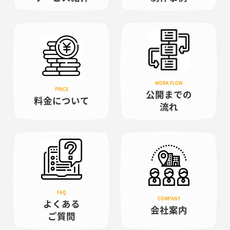
公開までの
料金について
流れ
よくある
会社案内
ご質問