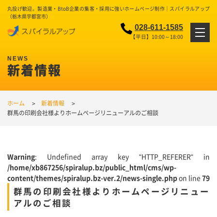
丸投げ歓迎。製造業・BtoB企業の集客・採用に強いホームページ制作｜スパイラルアップ
（栃木県宇都宮市）
028-611-1585
【平日】10:00～18:00
新着情報
ホーム
新着情報
群馬の印刷会社様よりホームページリニューアルのご相談
Warning
: Undefined array key "HTTP_REFERER" in
/home/xb867256/spiralup.bz/public_html/cms/wp-
content/themes/spiralup.bz-ver.2/news-single.php
on line
79
群馬の印刷会社様よりホームページリニュー
アルのご相談