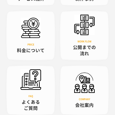
公開までの
料金について
流れ
よくある
会社案内
ご質問