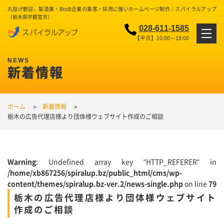
丸投げ歓迎。製造業・BtoB企業の集客・採用に強いホームページ制作｜スパイラルアップ
（栃木県宇都宮市）
028-611-1585
【平日】10:00～18:00
新着情報
ホーム
新着情報
栃木の広告代理店様より団体様ウェブサイト作成のご相談
Warning
: Undefined array key "HTTP_REFERER" in
/home/xb867256/spiralup.bz/public_html/cms/wp-
content/themes/spiralup.bz-ver.2/news-single.php
on line
79
栃木の広告代理店様より団体様ウェブサイト
作成のご相談