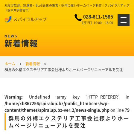
丸投げ歓迎。製造業・BtoB企業の集客・採用に強いホームページ制作｜スパイラルアップ
（栃木県宇都宮市）
028-611-1585
【平日】10:00～18:00
新着情報
ホーム
新着情報
群馬の外構エクステリア工事会社様よりホームページリニューアルを受注
Warning
: Undefined array key "HTTP_REFERER" in
/home/xb867256/spiralup.bz/public_html/cms/wp-
content/themes/spiralup.bz-ver.2/news-single.php
on line
79
群馬の外構エクステリア工事会社様よりホー
ムページリニューアルを受注