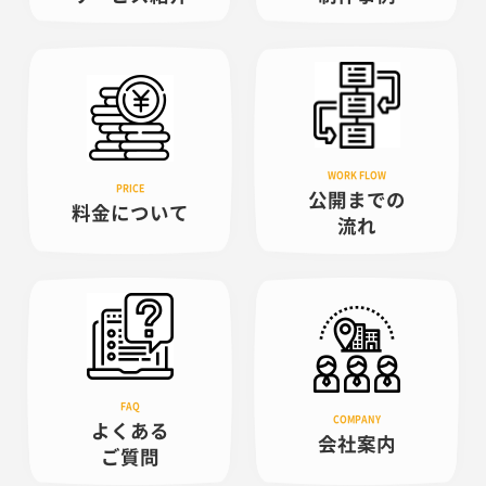
公開までの
料金について
流れ
よくある
会社案内
ご質問