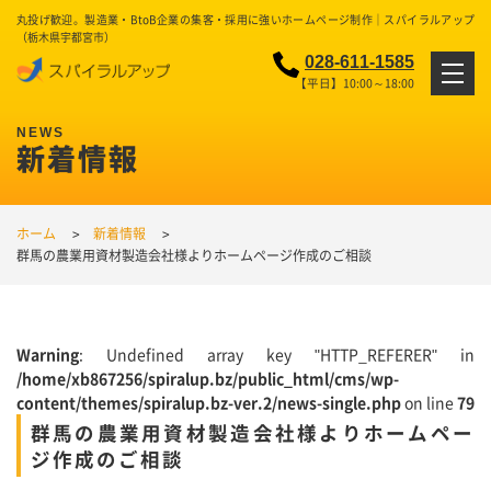
丸投げ歓迎。製造業・BtoB企業の集客・採用に強いホームページ制作｜スパイラルアップ
（栃木県宇都宮市）
028-611-1585
【平日】10:00～18:00
新着情報
ホーム
新着情報
群馬の農業用資材製造会社様よりホームページ作成のご相談
Warning
: Undefined array key "HTTP_REFERER" in
/home/xb867256/spiralup.bz/public_html/cms/wp-
content/themes/spiralup.bz-ver.2/news-single.php
on line
79
群馬の農業用資材製造会社様よりホームペー
ジ作成のご相談