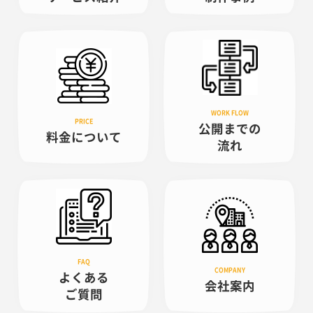
公開までの
料金について
流れ
よくある
会社案内
ご質問