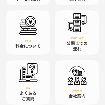
公開までの
料金について
流れ
よくある
会社案内
ご質問