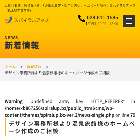
丸投げ歓迎。製造業・BtoB企業の集客・採用に強いホームページ制作｜スパイラルアップ
（栃木県宇都宮市）
028-611-1585
【平日】10:00～18:00
新着情報
ホーム
新着情報
デザイン事務所様より温泉旅館様のホームページ作成のご相談
Warning
: Undefined array key "HTTP_REFERER" in
/home/xb867256/spiralup.bz/public_html/cms/wp-
content/themes/spiralup.bz-ver.2/news-single.php
on line
79
デザイン事務所様より温泉旅館様のホームペ
ージ作成のご相談