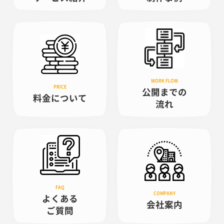
公開までの
料金について
流れ
よくある
会社案内
ご質問