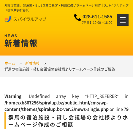
丸投げ歓迎。製造業・BtoB企業の集客・採用に強いホームページ制作｜スパイラルアップ
（栃木県宇都宮市）
028-611-1585
【平日】10:00～18:00
新着情報
ホーム
新着情報
群馬の宿泊施設・貸し会議場の会社様よりホームページ作成のご相談
Warning
: Undefined array key "HTTP_REFERER" in
/home/xb867256/spiralup.bz/public_html/cms/wp-
content/themes/spiralup.bz-ver.2/news-single.php
on line
79
群馬の宿泊施設・貸し会議場の会社様よりホ
ームページ作成のご相談