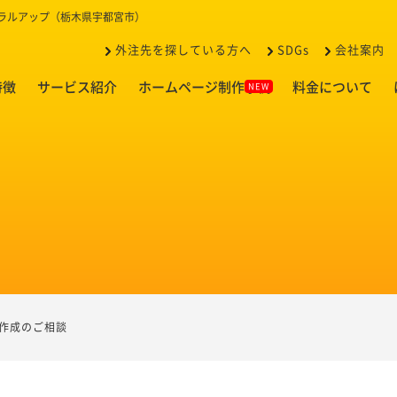
イラルアップ（栃木県宇都宮市）
外注先を探している方へ
SDGs
会社案内
特徴
サービス紹介
ホームページ制作事例
料金について
ト作成のご相談