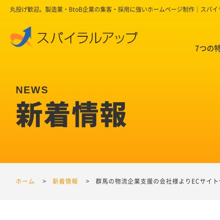
丸投げ歓迎。製造業・BtoB企業の集客・採用に強いホームページ制作｜スパ
7つの
新着情報
ホーム
新着情報
群馬の物流企業支援の会社様よりECサイ