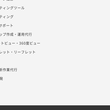
ティングツール
ティング
客サポート
ップ作成・運用代行
リートビュー・360度ビュー
レット・リーフレット
新作業代行
発