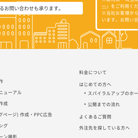
ー
』をご利用く
よるお問い合わせも承ります。
※当社お客様か
います。お問い
料金について
作
はじめての方へ
ニューアル
スパイラルアップのホ
作成
公開までの流れ
ングページ) 作成・PPC広告
よくあるご質問
ング
外注先を探している方へ
ーン撮影