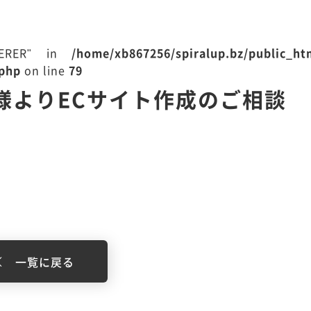
EFERER" in
/home/xb867256/spiralup.bz/public_h
.php
on line
79
様よりECサイト作成のご相談
一覧に戻る