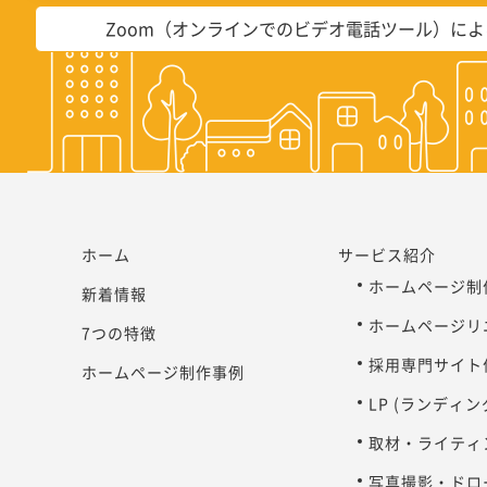
Zoom（オンラインでのビデオ電話ツール）に
ホーム
サービス紹介
ホームページ制
新着情報
ホームページリ
7つの特徴
採用専門サイト
ホームページ制作事例
LP (ランディ
取材・ライティ
写真撮影・ドロ