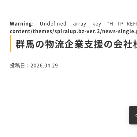
Warning
: Undefined array key "HTTP_R
content/themes/spiralup.bz-ver.2/news-single
群馬の物流企業支援の会社
投稿日：2026.04.29