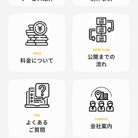
公開までの
料金について
流れ
よくある
会社案内
ご質問