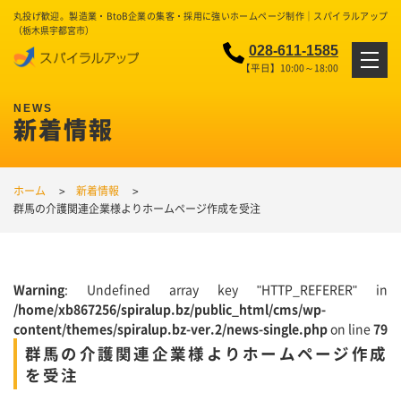
丸投げ歓迎。製造業・BtoB企業の集客・採用に強いホームページ制作｜スパイラルアップ
（栃木県宇都宮市）
028-611-1585
【平日】10:00～18:00
新着情報
ホーム
新着情報
群馬の介護関連企業様よりホームページ作成を受注
Warning
: Undefined array key "HTTP_REFERER" in
/home/xb867256/spiralup.bz/public_html/cms/wp-
content/themes/spiralup.bz-ver.2/news-single.php
on line
79
群馬の介護関連企業様よりホームページ作成
を受注