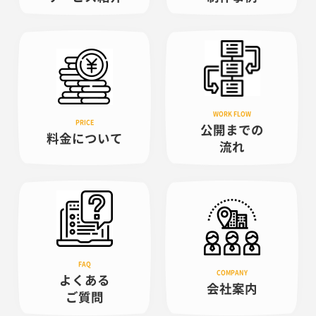
公開までの
料金について
流れ
よくある
会社案内
ご質問