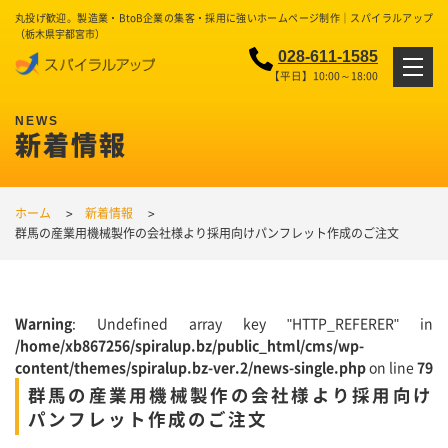
丸投げ歓迎。製造業・BtoB企業の集客・採用に強いホームページ制作｜スパイラルアップ
（栃木県宇都宮市）
028-611-1585
【平日】10:00～18:00
新着情報
ホーム
新着情報
群馬の産業用機械製作の会社様より採用向けパンフレット作成のご注文
Warning
: Undefined array key "HTTP_REFERER" in
/home/xb867256/spiralup.bz/public_html/cms/wp-
content/themes/spiralup.bz-ver.2/news-single.php
on line
79
群馬の産業用機械製作の会社様より採用向け
パンフレット作成のご注文